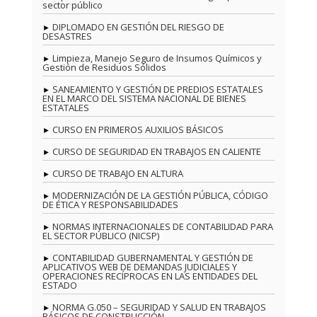
sector público
DIPLOMADO EN GESTIÓN DEL RIESGO DE
DESASTRES
Limpieza, Manejo Seguro de Insumos Químicos y
Gestión de Residuos Sólidos
SANEAMIENTO Y GESTIÓN DE PREDIOS ESTATALES
EN EL MARCO DEL SISTEMA NACIONAL DE BIENES
ESTATALES
CURSO EN PRIMEROS AUXILIOS BÁSICOS
CURSO DE SEGURIDAD EN TRABAJOS EN CALIENTE
CURSO DE TRABAJO EN ALTURA
MODERNIZACIÓN DE LA GESTIÓN PÚBLICA, CÓDIGO
DE ÉTICA Y RESPONSABILIDADES
NORMAS INTERNACIONALES DE CONTABILIDAD PARA
EL SECTOR PÚBLICO (NICSP)
CONTABILIDAD GUBERNAMENTAL Y GESTIÓN DE
APLICATIVOS WEB DE DEMANDAS JUDICIALES Y
OPERACIONES RECÍPROCAS EN LAS ENTIDADES DEL
ESTADO
NORMA G.050 – SEGURIDAD Y SALUD EN TRABAJOS
BÁSICOS DE CONSTRUCCIÓN