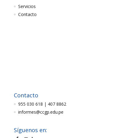
Servicios
Contacto
Contacto
955 030 618 | 407 8862
informes@ccgp.edu.pe
Síguenos en: