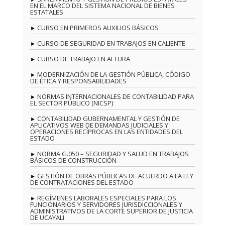
EN EL MARCO DEL SISTEMA NACIONAL DE BIENES
ESTATALES
CURSO EN PRIMEROS AUXILIOS BÁSICOS
CURSO DE SEGURIDAD EN TRABAJOS EN CALIENTE
CURSO DE TRABAJO EN ALTURA
MODERNIZACIÓN DE LA GESTIÓN PÚBLICA, CÓDIGO
DE ÉTICA Y RESPONSABILIDADES
NORMAS INTERNACIONALES DE CONTABILIDAD PARA
EL SECTOR PÚBLICO (NICSP)
CONTABILIDAD GUBERNAMENTAL Y GESTIÓN DE
APLICATIVOS WEB DE DEMANDAS JUDICIALES Y
OPERACIONES RECÍPROCAS EN LAS ENTIDADES DEL
ESTADO
NORMA G.050 – SEGURIDAD Y SALUD EN TRABAJOS
BÁSICOS DE CONSTRUCCIÓN
GESTIÓN DE OBRAS PÚBLICAS DE ACUERDO A LA LEY
DE CONTRATACIONES DEL ESTADO
REGÍMENES LABORALES ESPECIALES PARA LOS
FUNCIONARIOS Y SERVIDORES JURISDICCIONALES Y
ADMINISTRATIVOS DE LA CORTE SUPERIOR DE JUSTICIA
DE UCAYALI