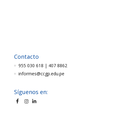
Contacto
955 030 618 | 407 8862
informes@ccgp.edu.pe
Síguenos en: