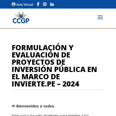
Aula Virtual
FORMULACIÓN Y
EVALUACIÓN DE
PROYECTOS DE
INVERSIÓN PÚBLICA EN
EL MARCO DE
INVIERTE.PE – 2024
📢
Bienvenidos a todos.
Este curso ha sido diseñado para brindar a los