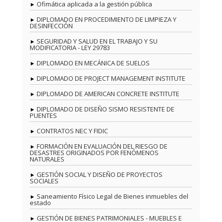
Ofimática aplicada a la gestión pública
DIPLOMADO EN PROCEDIMIENTO DE LIMPIEZA Y
DESINFECCIÓN
SEGURIDAD Y SALUD EN EL TRABAJO Y SU
MODIFICATORIA - LEY 29783
DIPLOMADO EN MECÁNICA DE SUELOS
DIPLOMADO DE PROJECT MANAGEMENT INSTITUTE
DIPLOMADO DE AMERICAN CONCRETE INSTITUTE
DIPLOMADO DE DISEÑO SISMO RESISTENTE DE
PUENTES
CONTRATOS NEC Y FIDIC
FORMACIÓN EN EVALUACIÓN DEL RIESGO DE
DESASTRES ORIGINADOS POR FENÓMENOS
NATURALES
GESTIÓN SOCIAL Y DISEÑO DE PROYECTOS
SOCIALES
Saneamiento Físico Legal de Bienes inmuebles del
estado
GESTIÓN DE BIENES PATRIMONIALES - MUEBLES E