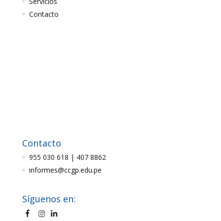
Servicios
Contacto
Contacto
955 030 618 | 407 8862
informes@ccgp.edu.pe
Síguenos en: