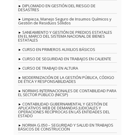
DIPLOMADO EN GESTIÓN DEL RIESGO DE
DESASTRES
Limpieza, Manejo Seguro de Insumos Químicos y
Gestión de Residuos Sólidos
SANEAMIENTO Y GESTIÓN DE PREDIOS ESTATALES
EN EL MARCO DEL SISTEMA NACIONAL DE BIENES
ESTATALES
CURSO EN PRIMEROS AUXILIOS BÁSICOS
CURSO DE SEGURIDAD EN TRABAJOS EN CALIENTE
CURSO DE TRABAJO EN ALTURA
MODERNIZACIÓN DE LA GESTIÓN PÚBLICA, CÓDIGO
DE ÉTICA Y RESPONSABILIDADES
NORMAS INTERNACIONALES DE CONTABILIDAD PARA
EL SECTOR PÚBLICO (NICSP)
CONTABILIDAD GUBERNAMENTAL Y GESTIÓN DE
APLICATIVOS WEB DE DEMANDAS JUDICIALES Y
OPERACIONES RECÍPROCAS EN LAS ENTIDADES DEL
ESTADO
NORMA G.050 – SEGURIDAD Y SALUD EN TRABAJOS
BÁSICOS DE CONSTRUCCIÓN