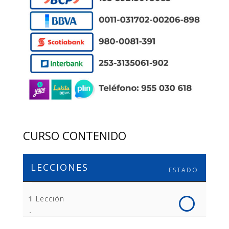
CURSO CONTENIDO
LECCIONES
ESTADO
1
Lección