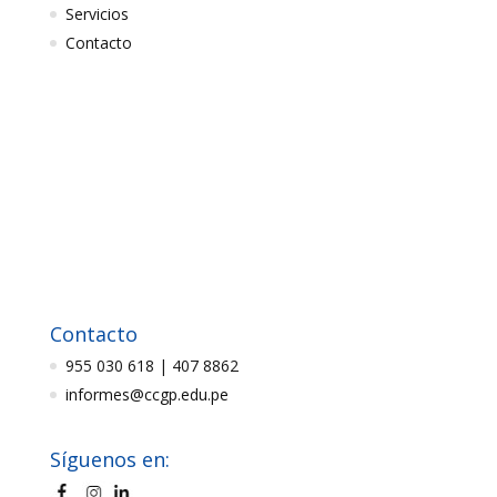
Servicios
Contacto
Contacto
955 030 618 | 407 8862
informes@ccgp.edu.pe
Síguenos en: