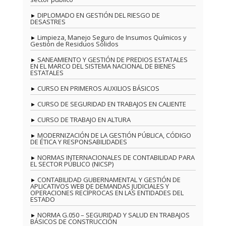
DIPLOMADO EN GESTIÓN DEL RIESGO DE
DESASTRES
Limpieza, Manejo Seguro de Insumos Químicos y
Gestión de Residuos Sólidos
SANEAMIENTO Y GESTIÓN DE PREDIOS ESTATALES
EN EL MARCO DEL SISTEMA NACIONAL DE BIENES
ESTATALES
CURSO EN PRIMEROS AUXILIOS BÁSICOS
CURSO DE SEGURIDAD EN TRABAJOS EN CALIENTE
CURSO DE TRABAJO EN ALTURA
MODERNIZACIÓN DE LA GESTIÓN PÚBLICA, CÓDIGO
DE ÉTICA Y RESPONSABILIDADES
NORMAS INTERNACIONALES DE CONTABILIDAD PARA
EL SECTOR PÚBLICO (NICSP)
CONTABILIDAD GUBERNAMENTAL Y GESTIÓN DE
APLICATIVOS WEB DE DEMANDAS JUDICIALES Y
OPERACIONES RECÍPROCAS EN LAS ENTIDADES DEL
ESTADO
NORMA G.050 – SEGURIDAD Y SALUD EN TRABAJOS
BÁSICOS DE CONSTRUCCIÓN