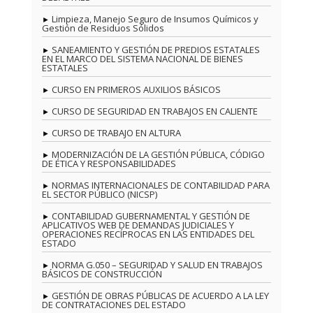
Limpieza, Manejo Seguro de Insumos Químicos y
Gestión de Residuos Sólidos
SANEAMIENTO Y GESTIÓN DE PREDIOS ESTATALES
EN EL MARCO DEL SISTEMA NACIONAL DE BIENES
ESTATALES
CURSO EN PRIMEROS AUXILIOS BÁSICOS
CURSO DE SEGURIDAD EN TRABAJOS EN CALIENTE
CURSO DE TRABAJO EN ALTURA
MODERNIZACIÓN DE LA GESTIÓN PÚBLICA, CÓDIGO
DE ÉTICA Y RESPONSABILIDADES
NORMAS INTERNACIONALES DE CONTABILIDAD PARA
EL SECTOR PÚBLICO (NICSP)
CONTABILIDAD GUBERNAMENTAL Y GESTIÓN DE
APLICATIVOS WEB DE DEMANDAS JUDICIALES Y
OPERACIONES RECÍPROCAS EN LAS ENTIDADES DEL
ESTADO
NORMA G.050 – SEGURIDAD Y SALUD EN TRABAJOS
BÁSICOS DE CONSTRUCCIÓN
GESTIÓN DE OBRAS PÚBLICAS DE ACUERDO A LA LEY
DE CONTRATACIONES DEL ESTADO