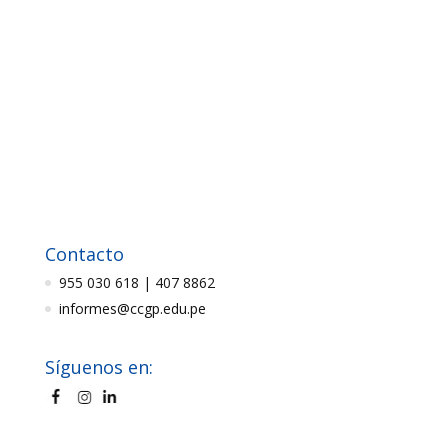
Contacto
955 030 618 | 407 8862
informes@ccgp.edu.pe
Síguenos en: