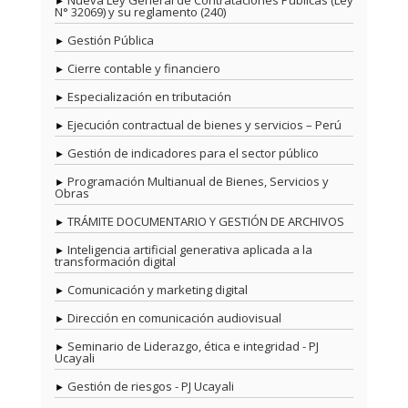
Nueva Ley General de Contrataciones Públicas (Ley
N° 32069) y su reglamento (240)
Gestión Pública
Cierre contable y financiero
Especialización en tributación
Ejecución contractual de bienes y servicios – Perú
Gestión de indicadores para el sector público
Programación Multianual de Bienes, Servicios y
Obras
TRÁMITE DOCUMENTARIO Y GESTIÓN DE ARCHIVOS
Inteligencia artificial generativa aplicada a la
transformación digital
Comunicación y marketing digital
Dirección en comunicación audiovisual
Seminario de Liderazgo, ética e integridad - PJ
Ucayali
Gestión de riesgos - PJ Ucayali