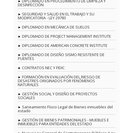
DIPLOMADO EN PROCEDIMIENTO DE LIMPIEZA Y
DESINFECCIÓN
SEGURIDAD Y SALUD EN EL TRABAJO Y SU
MODIFICATORIA - LEY 29783
DIPLOMADO EN MECÁNICA DE SUELOS
DIPLOMADO DE PROJECT MANAGEMENT INSTITUTE
DIPLOMADO DE AMERICAN CONCRETE INSTITUTE
DIPLOMADO DE DISEÑO SISMO RESISTENTE DE
PUENTES
CONTRATOS NEC Y FIDIC
FORMACIÓN EN EVALUACIÓN DEL RIESGO DE
DESASTRES ORIGINADOS POR FENÓMENOS
NATURALES
GESTIÓN SOCIAL Y DISEÑO DE PROYECTOS
SOCIALES
Saneamiento Físico Legal de Bienes inmuebles del
estado
GESTIÓN DE BIENES PATRIMONIALES - MUEBLES E
INMUEBLES PARA ENTIDADES DEL ESTADO