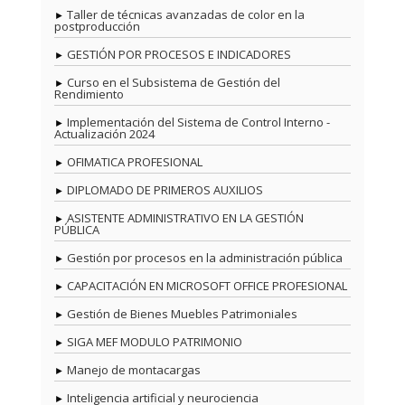
Taller de técnicas avanzadas de color en la
postproducción
GESTIÓN POR PROCESOS E INDICADORES
Curso en el Subsistema de Gestión del
Rendimiento
Implementación del Sistema de Control Interno -
Actualización 2024
OFIMATICA PROFESIONAL
DIPLOMADO DE PRIMEROS AUXILIOS
ASISTENTE ADMINISTRATIVO EN LA GESTIÓN
PÚBLICA
Gestión por procesos en la administración pública
CAPACITACIÓN EN MICROSOFT OFFICE PROFESIONAL
Gestión de Bienes Muebles Patrimoniales
SIGA MEF MODULO PATRIMONIO
Manejo de montacargas
Inteligencia artificial y neurociencia