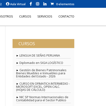
0 elementos
62
Aula Virtual
OSOTROS
CURSOS
SERVICIOS
CONTACTO
CURSOS
LENGUA DE SEÑAS PERUANA
Diplomado en SIGA LOGÍSTICO
Gestión de Bienes Patrimoniales
Bienes Muebles e Inmuebles para
Entidades del Estado - 2026
CURSO EN OFIMATICA INTERMEDIO -
MICROSOFT EXCEL, OPEN CALC.
(HOJAS DE CÁLCULO)
NIC SP Normas Internacionales de
Contabilidad para el Sector Publico