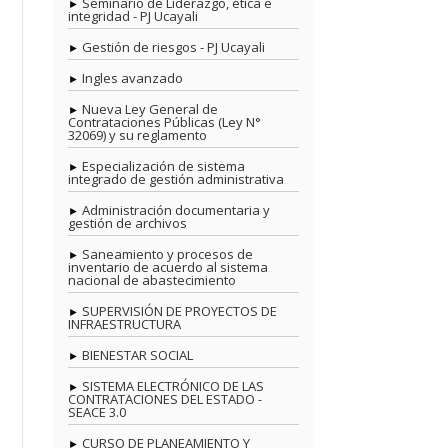
Seminario de Liderazgo, ética e
integridad - PJ Ucayali
Gestión de riesgos - PJ Ucayali
Ingles avanzado
Nueva Ley General de
Contrataciones Públicas (Ley N°
32069) y su reglamento
Especialización de sistema
integrado de gestión administrativa
Administración documentaria y
gestión de archivos
Saneamiento y procesos de
inventario de acuerdo al sistema
nacional de abastecimiento
SUPERVISIÓN DE PROYECTOS DE
INFRAESTRUCTURA
BIENESTAR SOCIAL
SISTEMA ELECTRÓNICO DE LAS
CONTRATACIONES DEL ESTADO -
SEACE 3.0
CURSO DE PLANEAMIENTO Y