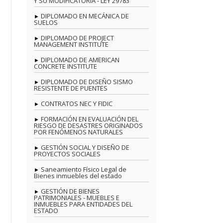
Y SU MODIFICATORIA - LEY 29783
DIPLOMADO EN MECÁNICA DE
SUELOS
DIPLOMADO DE PROJECT
MANAGEMENT INSTITUTE
DIPLOMADO DE AMERICAN
CONCRETE INSTITUTE
DIPLOMADO DE DISEÑO SISMO
RESISTENTE DE PUENTES
CONTRATOS NEC Y FIDIC
FORMACIÓN EN EVALUACIÓN DEL
RIESGO DE DESASTRES ORIGINADOS
POR FENÓMENOS NATURALES
GESTIÓN SOCIAL Y DISEÑO DE
PROYECTOS SOCIALES
Saneamiento Físico Legal de
Bienes inmuebles del estado
GESTIÓN DE BIENES
PATRIMONIALES - MUEBLES E
INMUEBLES PARA ENTIDADES DEL
ESTADO