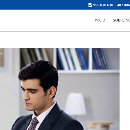
955 030 618 | 407 88
INICIO
SOBRE N