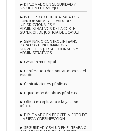
DIPLOMADO EN SEGURIDAD Y
SALUD EN EL TRABAJO
INTEGRIDAD PÚBLICA PARA LOS
FUNCIONARIOS Y SERVIDORES
JURISDICCIONALES Y
ADMINISTRATIVOS DE LA CORTE
SUPERIOR DE JUSTICIA DE UCAYALI
SEMINARIO CONTROL INTERNO
PARA LOS FUNCIONARIOS Y
SERVIDORES JURISDICCIONALES Y
ADMINISTRATIVOS
Gestión municipal
Conferencia de Contrataciones del
estado
Contrataciones públicas
Liquidación de obras públicas
Ofimática aplicada a la gestión
pública
DIPLOMADO EN PROCEDIMIENTO DE
LIMPIEZA Y DESINFECCIÓN
SEGURIDAD Y SALUD EN EL TRABAJO