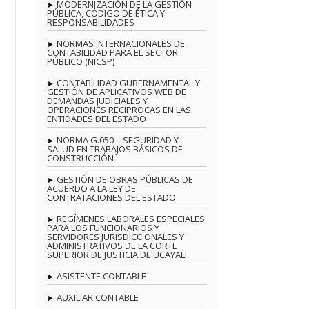
MODERNIZACIÓN DE LA GESTIÓN
PÚBLICA, CÓDIGO DE ÉTICA Y
RESPONSABILIDADES
NORMAS INTERNACIONALES DE
CONTABILIDAD PARA EL SECTOR
PÚBLICO (NICSP)
CONTABILIDAD GUBERNAMENTAL Y
GESTIÓN DE APLICATIVOS WEB DE
DEMANDAS JUDICIALES Y
OPERACIONES RECÍPROCAS EN LAS
ENTIDADES DEL ESTADO
NORMA G.050 – SEGURIDAD Y
SALUD EN TRABAJOS BÁSICOS DE
CONSTRUCCIÓN
GESTIÓN DE OBRAS PÚBLICAS DE
ACUERDO A LA LEY DE
CONTRATACIONES DEL ESTADO
REGÍMENES LABORALES ESPECIALES
PARA LOS FUNCIONARIOS Y
SERVIDORES JURISDICCIONALES Y
ADMINISTRATIVOS DE LA CORTE
SUPERIOR DE JUSTICIA DE UCAYALI
ASISTENTE CONTABLE
AUXILIAR CONTABLE