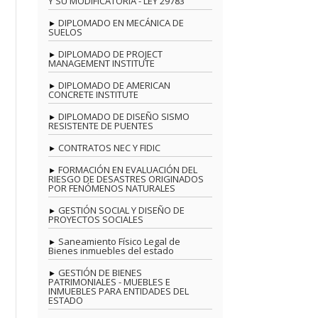
Y SU MODIFICATORIA - LEY 29783
DIPLOMADO EN MECÁNICA DE
SUELOS
DIPLOMADO DE PROJECT
MANAGEMENT INSTITUTE
DIPLOMADO DE AMERICAN
CONCRETE INSTITUTE
DIPLOMADO DE DISEÑO SISMO
RESISTENTE DE PUENTES
CONTRATOS NEC Y FIDIC
FORMACIÓN EN EVALUACIÓN DEL
RIESGO DE DESASTRES ORIGINADOS
POR FENÓMENOS NATURALES
GESTIÓN SOCIAL Y DISEÑO DE
PROYECTOS SOCIALES
Saneamiento Físico Legal de
Bienes inmuebles del estado
GESTIÓN DE BIENES
PATRIMONIALES - MUEBLES E
INMUEBLES PARA ENTIDADES DEL
ESTADO