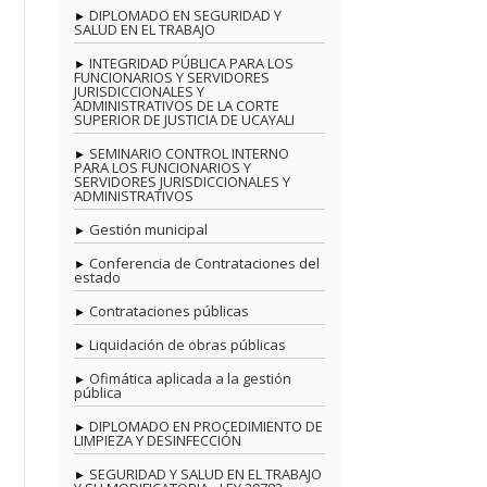
DIPLOMADO EN SEGURIDAD Y
SALUD EN EL TRABAJO
INTEGRIDAD PÚBLICA PARA LOS
FUNCIONARIOS Y SERVIDORES
JURISDICCIONALES Y
ADMINISTRATIVOS DE LA CORTE
SUPERIOR DE JUSTICIA DE UCAYALI
SEMINARIO CONTROL INTERNO
PARA LOS FUNCIONARIOS Y
SERVIDORES JURISDICCIONALES Y
ADMINISTRATIVOS
Gestión municipal
Conferencia de Contrataciones del
estado
Contrataciones públicas
Liquidación de obras públicas
Ofimática aplicada a la gestión
pública
DIPLOMADO EN PROCEDIMIENTO DE
LIMPIEZA Y DESINFECCIÓN
SEGURIDAD Y SALUD EN EL TRABAJO