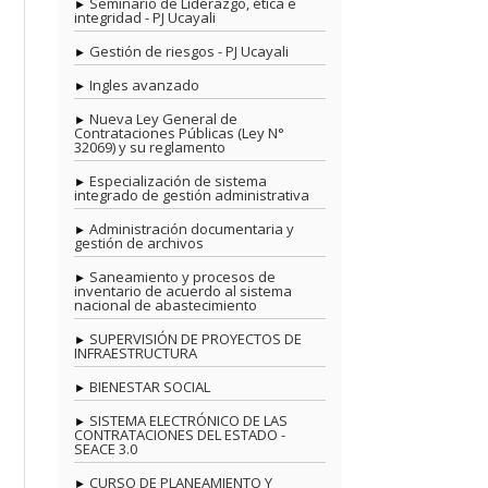
Seminario de Liderazgo, ética e
integridad - PJ Ucayali
Gestión de riesgos - PJ Ucayali
Ingles avanzado
Nueva Ley General de
Contrataciones Públicas (Ley N°
32069) y su reglamento
Especialización de sistema
integrado de gestión administrativa
Administración documentaria y
gestión de archivos
Saneamiento y procesos de
inventario de acuerdo al sistema
nacional de abastecimiento
SUPERVISIÓN DE PROYECTOS DE
INFRAESTRUCTURA
BIENESTAR SOCIAL
SISTEMA ELECTRÓNICO DE LAS
CONTRATACIONES DEL ESTADO -
SEACE 3.0
CURSO DE PLANEAMIENTO Y