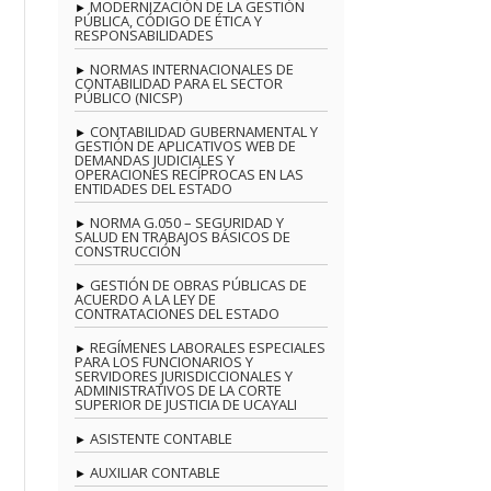
MODERNIZACIÓN DE LA GESTIÓN
PÚBLICA, CÓDIGO DE ÉTICA Y
RESPONSABILIDADES
NORMAS INTERNACIONALES DE
CONTABILIDAD PARA EL SECTOR
PÚBLICO (NICSP)
CONTABILIDAD GUBERNAMENTAL Y
GESTIÓN DE APLICATIVOS WEB DE
DEMANDAS JUDICIALES Y
OPERACIONES RECÍPROCAS EN LAS
ENTIDADES DEL ESTADO
NORMA G.050 – SEGURIDAD Y
SALUD EN TRABAJOS BÁSICOS DE
CONSTRUCCIÓN
GESTIÓN DE OBRAS PÚBLICAS DE
ACUERDO A LA LEY DE
CONTRATACIONES DEL ESTADO
REGÍMENES LABORALES ESPECIALES
PARA LOS FUNCIONARIOS Y
SERVIDORES JURISDICCIONALES Y
ADMINISTRATIVOS DE LA CORTE
SUPERIOR DE JUSTICIA DE UCAYALI
ASISTENTE CONTABLE
AUXILIAR CONTABLE