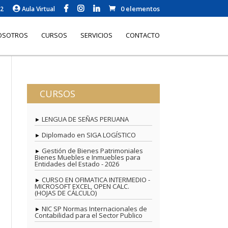
0 elementos
62
Aula Virtual
OSOTROS
CURSOS
SERVICIOS
CONTACTO
CURSOS
LENGUA DE SEÑAS PERUANA
Diplomado en SIGA LOGÍSTICO
Gestión de Bienes Patrimoniales
Bienes Muebles e Inmuebles para
Entidades del Estado - 2026
CURSO EN OFIMATICA INTERMEDIO -
MICROSOFT EXCEL, OPEN CALC.
(HOJAS DE CÁLCULO)
NIC SP Normas Internacionales de
Contabilidad para el Sector Publico