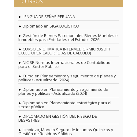
CURSOS
S/150.00.
S/100.00.
LENGUA DE SEÑAS PERUANA
Diplomado en SIGA LOGÍSTICO
Gestión de Bienes Patrimoniales Bienes Muebles e
Inmuebles para Entidades del Estado - 2026
CURSO EN OFIMATICA INTERMEDIO - MICROSOFT
EXCEL, OPEN CALC. (HOJAS DE CÁLCULO)
NIC SP Normas Internacionales de Contabilidad
para el Sector Publico
Curso en Planeamiento y seguimiento de planes y
políticas- Actualizado (2024)
Diplomado en Planeamiento y seguimiento de
planes y políticas - Actualizado (2024)
Diplomado en Planeamiento estratégico para el
sector público
DIPLOMADO EN GESTIÓN DEL RIESGO DE
DESASTRES
Limpieza, Manejo Seguro de Insumos Químicos y
Gestión de Residuos Sólidos