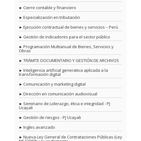
Cierre contable y financiero
Especialización en tributación
Ejecución contractual de bienes y servicios – Perú
Gestión de indicadores para el sector público
Programación Multianual de Bienes, Servicios y
Obras
TRÁMITE DOCUMENTARIO Y GESTIÓN DE ARCHIVOS
Inteligencia artificial generativa aplicada a la
transformación digital
Comunicación y marketing digital
Dirección en comunicación audiovisual
Seminario de Liderazgo, ética e integridad - PJ
Ucayali
Gestión de riesgos - PJ Ucayali
Ingles avanzado
Nueva Ley General de Contrataciones Públicas (Ley
N° 32069) y su reglamento