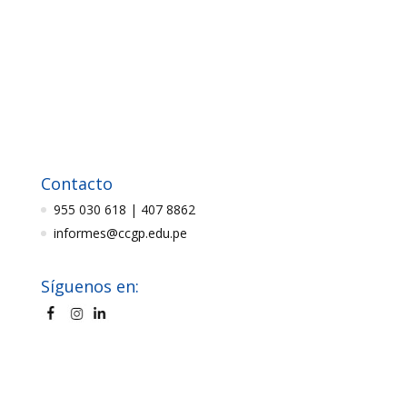
Contacto
955 030 618 | 407 8862
informes@ccgp.edu.pe
Síguenos en: