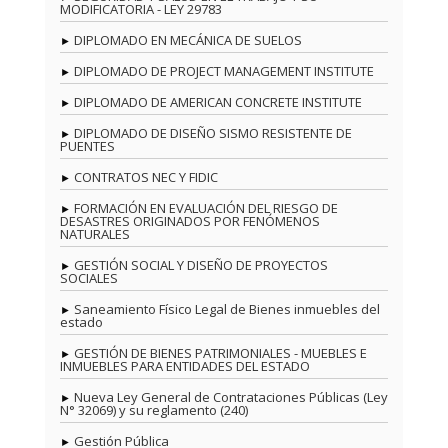
MODIFICATORIA - LEY 29783
DIPLOMADO EN MECÁNICA DE SUELOS
DIPLOMADO DE PROJECT MANAGEMENT INSTITUTE
DIPLOMADO DE AMERICAN CONCRETE INSTITUTE
DIPLOMADO DE DISEÑO SISMO RESISTENTE DE
PUENTES
CONTRATOS NEC Y FIDIC
FORMACIÓN EN EVALUACIÓN DEL RIESGO DE
DESASTRES ORIGINADOS POR FENÓMENOS
NATURALES
GESTIÓN SOCIAL Y DISEÑO DE PROYECTOS
SOCIALES
Saneamiento Físico Legal de Bienes inmuebles del
estado
GESTIÓN DE BIENES PATRIMONIALES - MUEBLES E
INMUEBLES PARA ENTIDADES DEL ESTADO
Nueva Ley General de Contrataciones Públicas (Ley
N° 32069) y su reglamento (240)
Gestión Pública