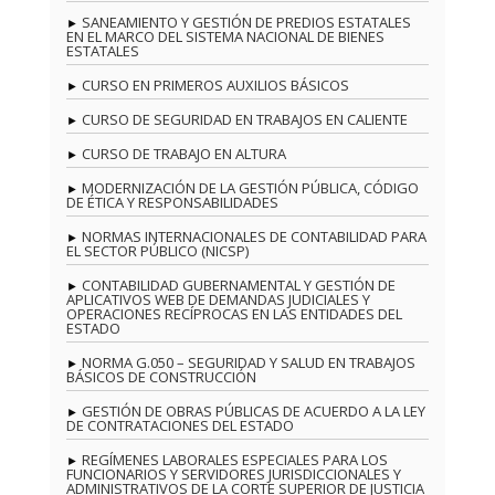
SANEAMIENTO Y GESTIÓN DE PREDIOS ESTATALES
EN EL MARCO DEL SISTEMA NACIONAL DE BIENES
ESTATALES
CURSO EN PRIMEROS AUXILIOS BÁSICOS
CURSO DE SEGURIDAD EN TRABAJOS EN CALIENTE
CURSO DE TRABAJO EN ALTURA
MODERNIZACIÓN DE LA GESTIÓN PÚBLICA, CÓDIGO
DE ÉTICA Y RESPONSABILIDADES
NORMAS INTERNACIONALES DE CONTABILIDAD PARA
EL SECTOR PÚBLICO (NICSP)
CONTABILIDAD GUBERNAMENTAL Y GESTIÓN DE
APLICATIVOS WEB DE DEMANDAS JUDICIALES Y
OPERACIONES RECÍPROCAS EN LAS ENTIDADES DEL
ESTADO
NORMA G.050 – SEGURIDAD Y SALUD EN TRABAJOS
BÁSICOS DE CONSTRUCCIÓN
GESTIÓN DE OBRAS PÚBLICAS DE ACUERDO A LA LEY
DE CONTRATACIONES DEL ESTADO
REGÍMENES LABORALES ESPECIALES PARA LOS
FUNCIONARIOS Y SERVIDORES JURISDICCIONALES Y
ADMINISTRATIVOS DE LA CORTE SUPERIOR DE JUSTICIA